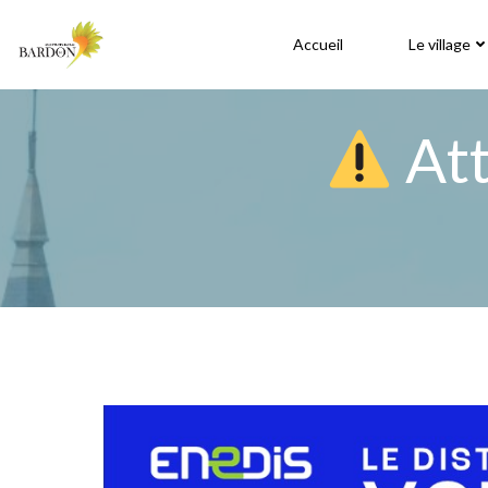
Aller
au
Accueil
Le village
contenu
Att