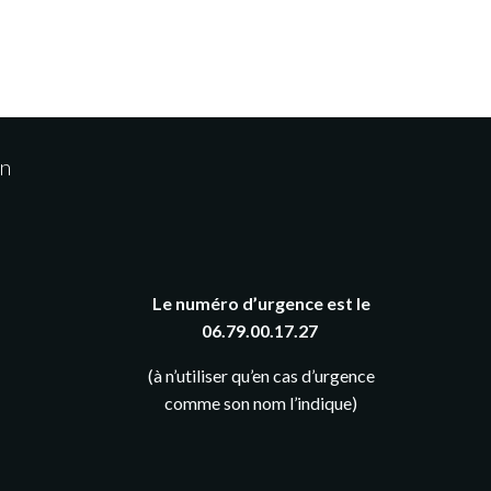
on
Le numéro d’urgence est le
06.79.00.17.27
(à n’utiliser qu’en cas d’urgence
comme son nom l’indique)