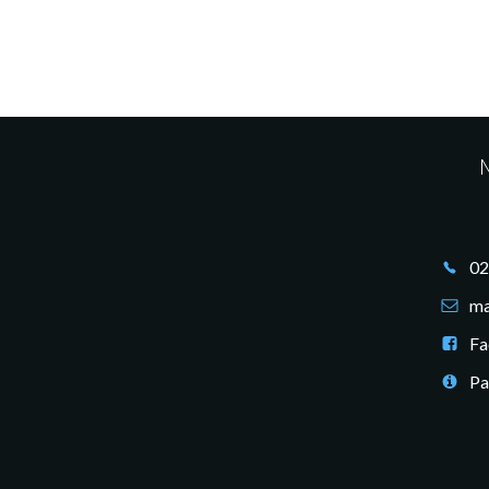
M
02
ma
Fa
Pa