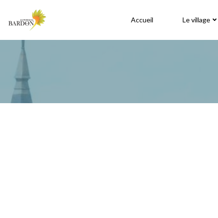
Aller
au
Accueil
Le village
contenu