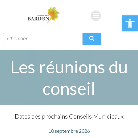
Aller
au
Ouvrir la 
contenu
Les réunions du
conseil
Dates des prochains Conseils Municipaux
10 septembre 2026