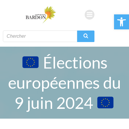
Aller
au
Ouvrir la 
contenu
Élections
européennes du
9 juin 2024