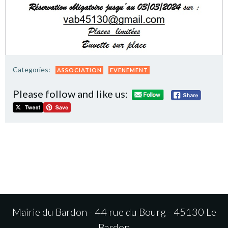
Categories:
ASSOCIATION
EVENEMENT
Please follow and like us:
Mairie du Bardon - 44 rue du Bourg - 45130 Le
Bardon