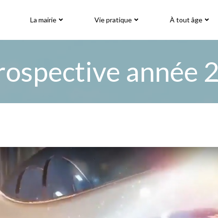
La mairie
Vie pratique
À tout âge
rospective année 