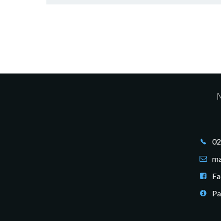
M
02
ma
Fa
Pa