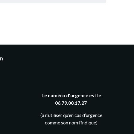
on
Le numéro d’urgence est le
06.79.00.17.27
(à n’utiliser qu’en cas d’urgence
comme son nom l’indique)