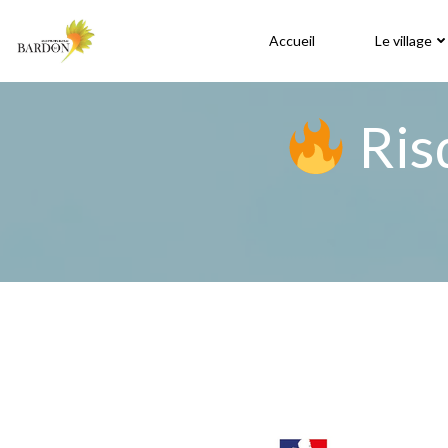
Aller
au
Accueil
Le village
contenu
Ris