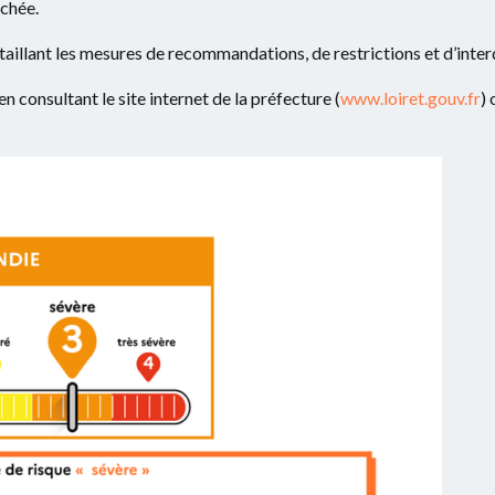
nchée.
détaillant les mesures de recommandations, de restrictions et d’inter
 en consultant le site internet de la préfecture (
www.loiret.gouv.fr
)