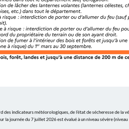
d des indicateurs météorologiques, de l’état de sécheresse de la v
our la journée du 7 juillet 2026 est évalué à un niveau sévère (nive