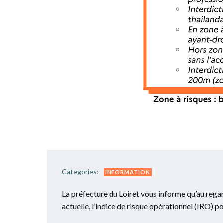
Categories:
INFORMATION
La préfecture du Loiret vous informe qu’au regar
actuelle, l’indice de risque opérationnel (IRO) p