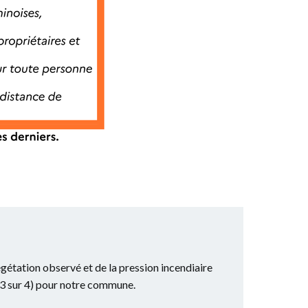
égétation observé et de la pression incendiaire
au 3 sur 4) pour notre commune.