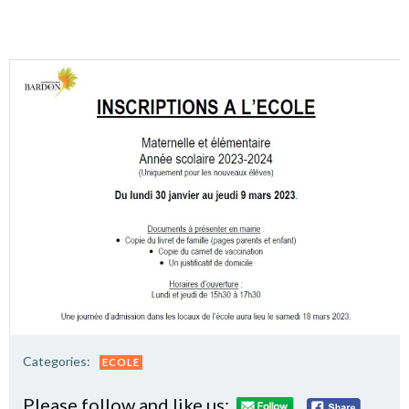
Categories:
ECOLE
Please follow and like us: