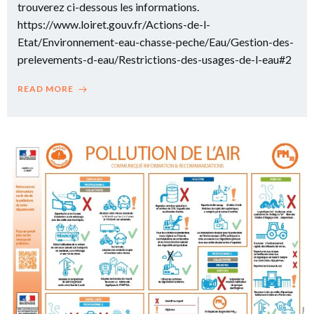
trouverez ci-dessous les informations.
https://www.loiret.gouv.fr/Actions-de-l-
Etat/Environnement-eau-chasse-peche/Eau/Gestion-des-
prelevements-d-eau/Restrictions-des-usages-de-l-eau#2
READ MORE