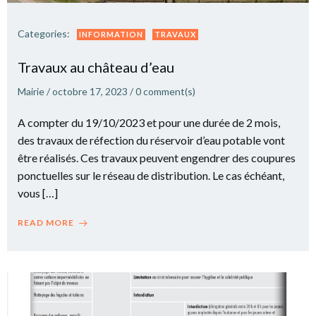
Categories:
INFORMATION
TRAVAUX
Travaux au château d’eau
Mairie
/
octobre 17, 2023
/
0
comment(s)
A compter du 19/10/2023 et pour une durée de 2 mois,
des travaux de réfection du réservoir d’eau potable vont
être réalisés. Ces travaux peuvent engendrer des coupures
ponctuelles sur le réseau de distribution. Le cas échéant,
vous […]
READ MORE