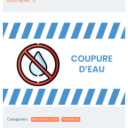
READ MORE
Categories:
INFORMATION
TRAVAUX