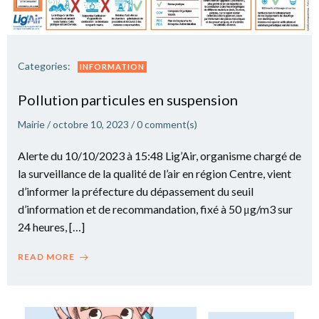
Categories:
INFORMATION
Pollution particules en suspension
Mairie
/
octobre 10, 2023
/
0
comment(s)
Alerte du 10/10/2023 à 15:48 Lig’Air, organisme chargé de
la surveillance de la qualité de l’air en région Centre, vient
d’informer la préfecture du dépassement du seuil
d’information et de recommandation, fixé à 50 μg/m3 sur
24 heures, […]
READ MORE