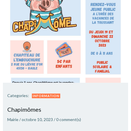
Categories:
INFORMATION
Chapimômes
Mairie
/
octobre 10, 2023
/
0
comment(s)