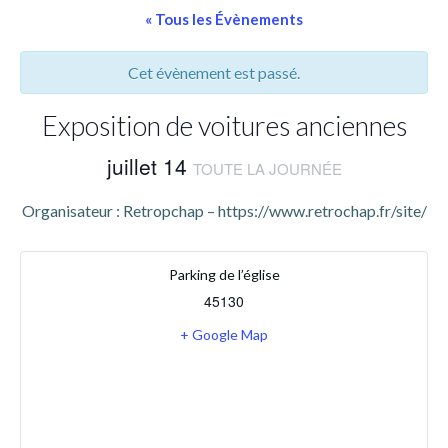
« Tous les Évènements
Cet évènement est passé.
Exposition de voitures anciennes
juillet 14
TOUTE LA JOURNÉE
Organisateur : Retropchap – https://www.retrochap.fr/site/
Parking de l’église
45130
+ Google Map