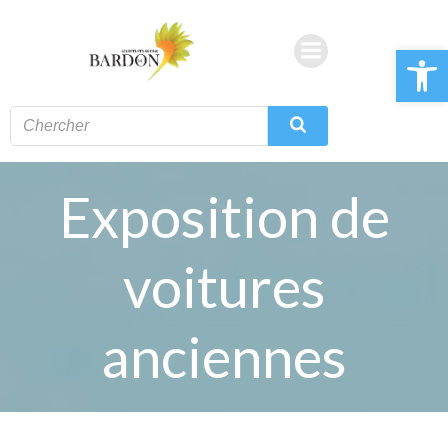
Aller
au
Ouvrir la 
contenu
Exposition de
voitures
anciennes