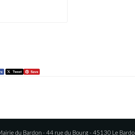
airie du Bardon - 44 rue du Bourg - 45130 Le Bard