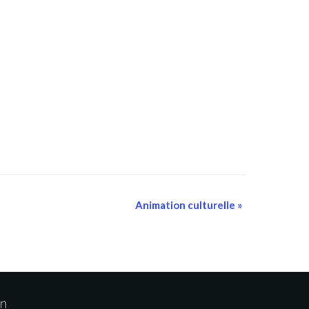
Animation culturelle
»
on