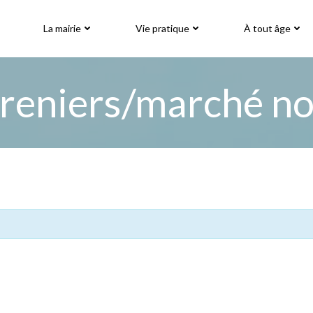
La mairie
Vie pratique
À tout âge
reniers/marché n