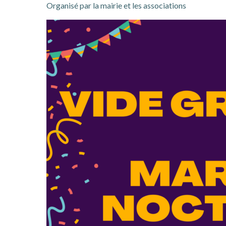
Organisé par la mairie et les associations