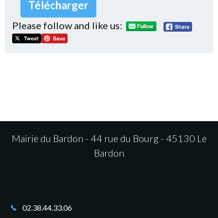
Télécharger
Please follow and like us:
Mairie du Bardon - 44 rue du Bourg - 45130 Le
Bardon
02.38.44.33.06