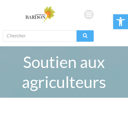
Aller
au
Ouvrir la 
contenu
Soutien aux
agriculteurs