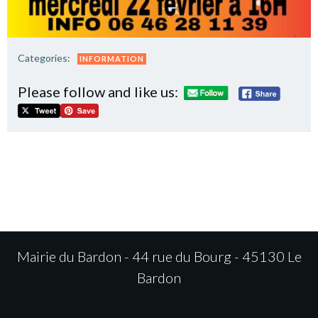
Categories:
INFORMATION
Please follow and like us:
Mairie du Bardon - 44 rue du Bourg - 45130 Le
Bardon