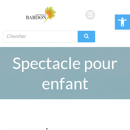
Aller
au
Ouvrir la 
contenu
Spectacle pour
enfant