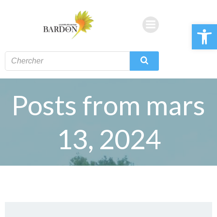
Aller
au
Ouvrir la 
contenu
Posts from mars
13, 2024