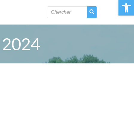
Ouvrir la 
, 2024