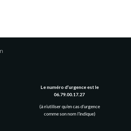
on
Le numéro d’urgence est le
06.79.00.17.27
(à n’utiliser qu’en cas d’urgence
comme son nom l’indique)