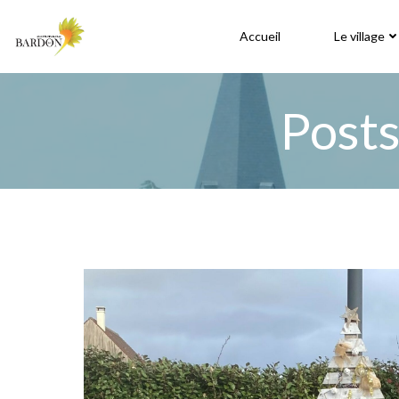
Aller
au
Accueil
Le village
contenu
Posts