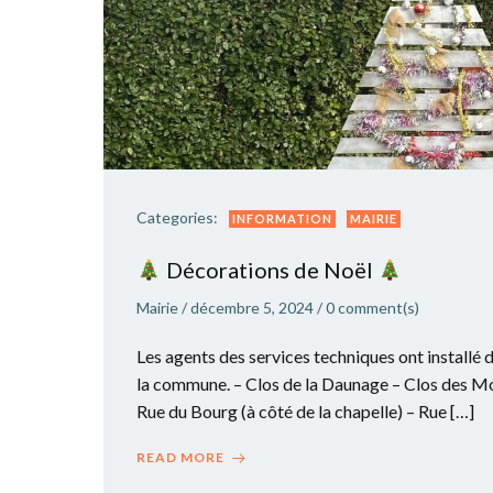
Categories:
INFORMATION
MAIRIE
Décorations de Noël
Mairie
/
décembre 5, 2024
/
0
comment(s)
Les agents des services techniques ont installé 
la commune. – Clos de la Daunage – Clos des Mo
Rue du Bourg (à côté de la chapelle) – Rue […]
READ MORE