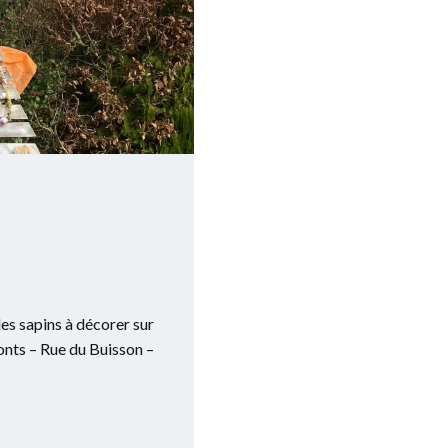
des sapins à décorer sur
nts – Rue du Buisson –