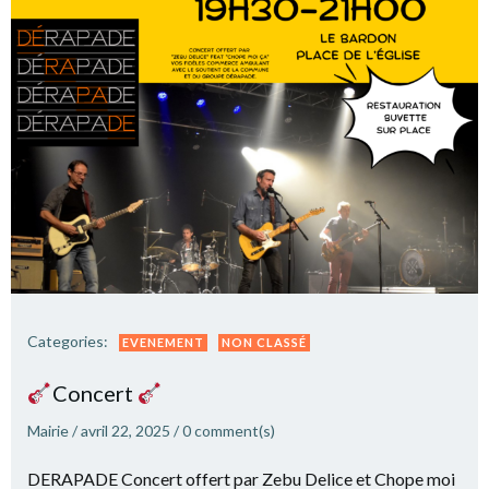
Categories:
EVENEMENT
NON CLASSÉ
Concert
Mairie
/
avril 22, 2025
/
0
comment(s)
DERAPADE Concert offert par Zebu Delice et Chope moi