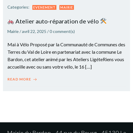
Categories:
EVENEMENT
MAIRIE
Atelier auto-réparation de vélo
Mairie
/
avril 22, 2025
/
0
comment(s)
Mai à Vélo Proposé par la Communauté de Communes des
Terres du Val de Loire en partenariat avec la commune Le
Bardon, cet atelier animé par les Ateliers LigéteRiens vous
accueille avec ou sans votre vélo, le 16 […]
READ MORE
Mairie du Bardon - 44 rue du Bourg - 45130 Le