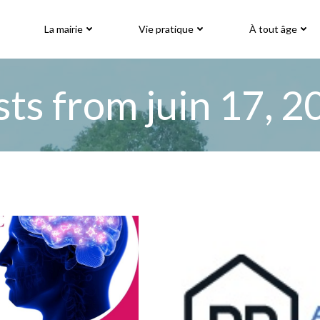
La mairie
Vie pratique
À tout âge
sts from juin 17, 2