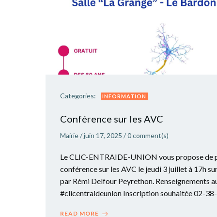
Categories:
INFORMATION
Conférence sur les AVC
Mairie
/
juin 17, 2025
/
0
comment(s)
Le CLIC-ENTRAIDE-UNION vous propose de pa
conférence sur les AVC le jeudi 3 juillet à 17h 
par Rémi Delfour Peyrethon. Renseignements a
#clicentraideunion Inscription souhaitée 02-3
READ MORE