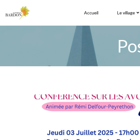
Aller
au
Accueil
Le village
contenu
Po