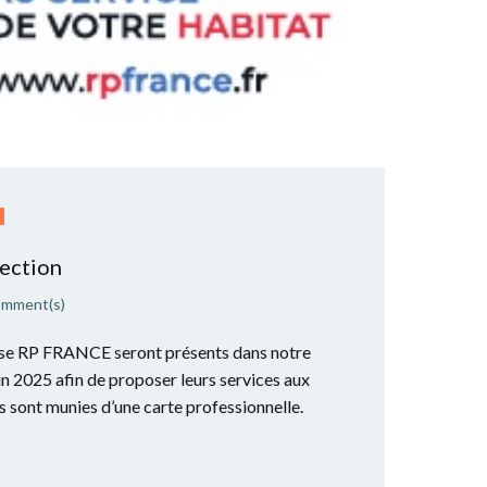
É
ection
omment(s)
prise RP FRANCE seront présents dans notre
n 2025 afin de proposer leurs services aux
 sont munies d’une carte professionnelle.