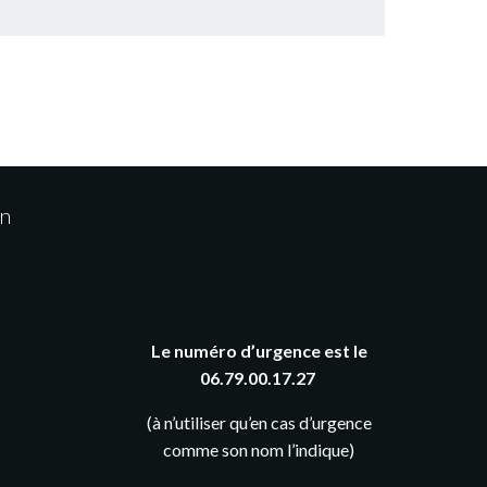
on
Le numéro d’urgence est le
06.79.00.17.27
(à n’utiliser qu’en cas d’urgence
comme son nom l’indique)