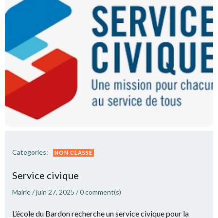
Categories:
NON CLASSÉ
Service civique
Mairie
/
juin 27, 2025
/
0
comment(s)
L’école du Bardon recherche un service civique pour la