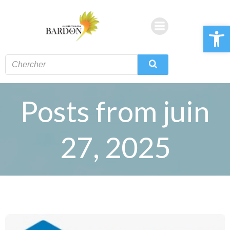
Aller
au
Ouvrir la 
contenu
Posts from juin
27, 2025