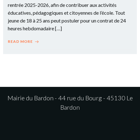
rentrée 2025-2026, afin de contribuer aux activités
éducatives, pédagogiques et citoyennes de l’école. Tout
jeune de 18 à 25 ans peut postuler pour un contrat de 24
heures hebdomadaire […]
READ MORE
Mairie du Bardon - 44 rue du Bourg - 45130 Le
Bardon