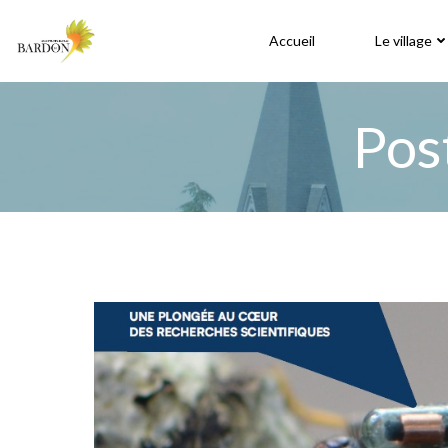
Aller
au
Accueil
Le village
contenu
Pos