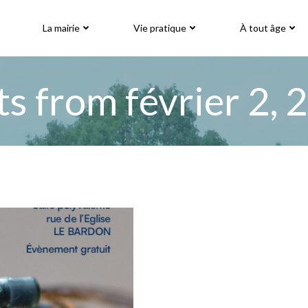
La mairie
Vie pratique
À tout âge
ts from février 2, 