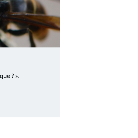
que ? ».