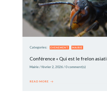
Categories:
EVENEMENT
MAIRIE
Conférence « Qui est le frelon asiati
Mairie
/
février 2, 2026
/
0
comment(s)
READ MORE