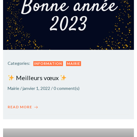
Categories:
INFORMATION
MAIRIE
Meilleurs vœux
Mairie
/
janvier 1, 2022
/
0
comment(s)
READ MORE