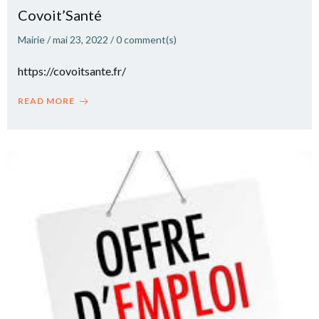
Covoit’Santé
Mairie
/
mai 23, 2022
/
0
comment(s)
https://covoitsante.fr/
READ MORE