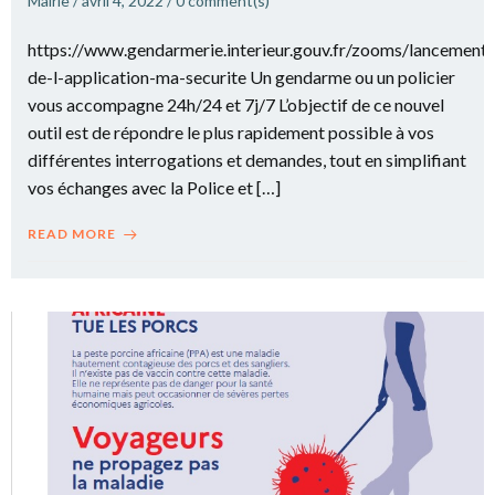
Mairie
/
avril 4, 2022
/
0
comment(s)
https://www.gendarmerie.interieur.gouv.fr/zooms/lancement-
de-l-application-ma-securite Un gendarme ou un policier
vous accompagne 24h/24 et 7j/7 L’objectif de ce nouvel
outil est de répondre le plus rapidement possible à vos
différentes interrogations et demandes, tout en simplifiant
vos échanges avec la Police et […]
READ MORE