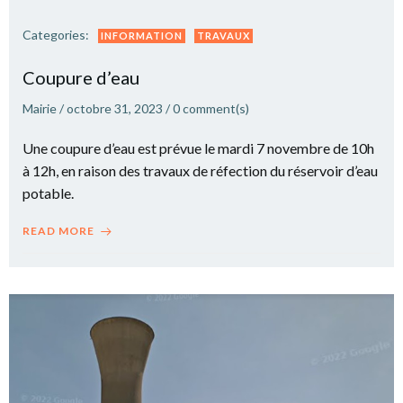
Categories:
INFORMATION
TRAVAUX
Coupure d’eau
Mairie
/
octobre 31, 2023
/
0
comment(s)
Une coupure d’eau est prévue le mardi 7 novembre de 10h
à 12h, en raison des travaux de réfection du réservoir d’eau
potable.
READ MORE