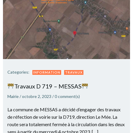
Categories:
INFORMATION
TRAVAUX
Travaux D 719 – MESSAS
Mairie
/
octobre 2, 2023
/
0
comment(s)
La commune de MESSAS a décidé d’engager des travaux
de réfection de voirie sur la D719, direction Le Mée. La
route sera totalement fermée à la circulation dans les deux
sens à partir du mercredi 4 octobre 2023. […]