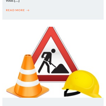
vous […]
READ MORE