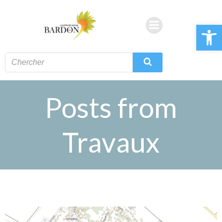
Aller
au
Ouvrir la 
contenu
Posts from
Travaux