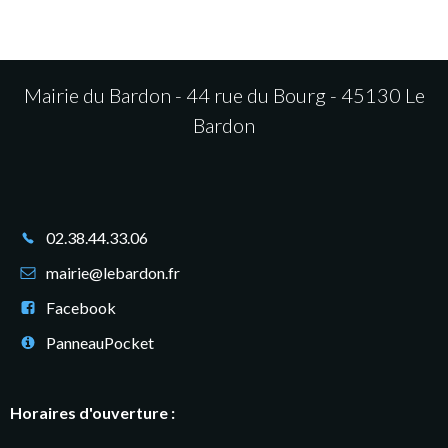
navigation
na
Mairie du Bardon - 44 rue du Bourg - 45130 Le
Bardon
02.38.44.33.06
mairie@lebardon.fr
Facebook
PanneauPocket
Horaires d'ouverture :