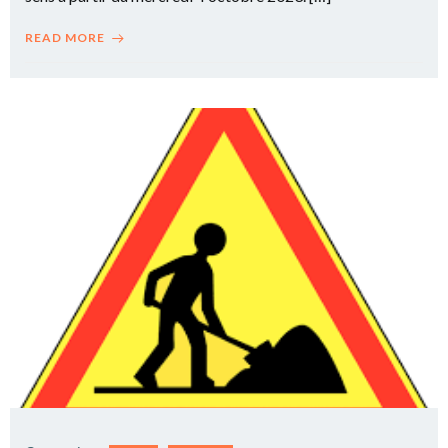
READ MORE