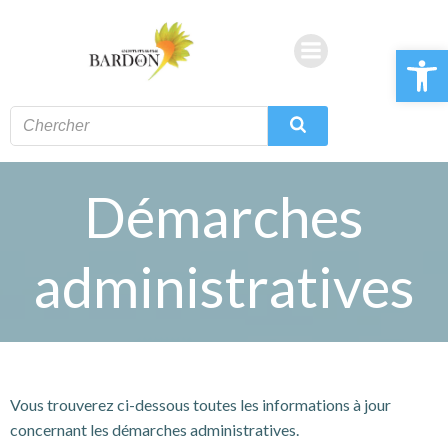
Aller
au
Ouvrir la 
contenu
Démarches
administratives
Vous trouverez ci-dessous toutes les informations à jour
concernant les démarches administratives.