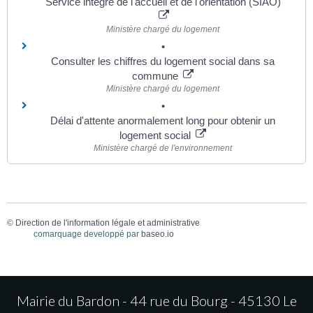
Service intégré de l'accueil et de l'orientation (SIAO)
Ministère chargé du logement
Consulter les chiffres du logement social dans sa
commune
Ministère chargé du logement
Délai d'attente anormalement long pour obtenir un
logement social
Ministère chargé de l'environnement
©
Direction de l'information légale et administrative
comarquage developpé par
baseo.io
Mairie du Bardon - 44 rue du Bourg - 45130 Le