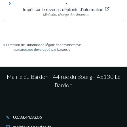
Impôt sur le revenu : dépliants d'information
Ministère chargé des finances
©
Direction de l'information légale et administrative
comarquage developpé par
baseo.io
Mairie du Bardon - 44 rue du Bourg - 45130 Le
Bardon
02.38.44.33.06
mairie@lebardon.fr