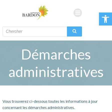
Aller
au
Ouvrir la 
contenu
Démarches
administratives
Vous trouverez ci-dessous toutes les informations à jour
concernant les démarches administratives.