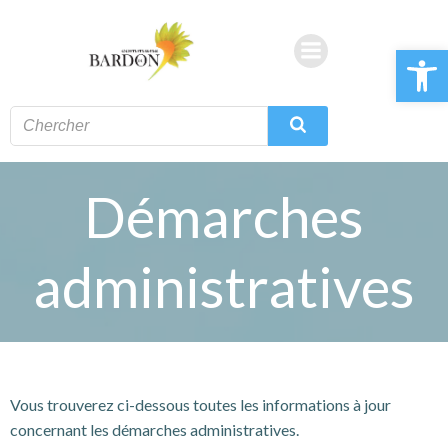
Aller
au
Ouvrir la 
contenu
Démarches
administratives
Vous trouverez ci-dessous toutes les informations à jour
concernant les démarches administratives.