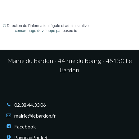
©
Direction de l'information légale et administrative
comarquage developpé par
baseo.io
Mairie du Bardon - 44 rue du Bourg - 45130 Le
Bardon
02.38.44.33.06
mairie@lebardon.fr
Facebook
PanneauPocket