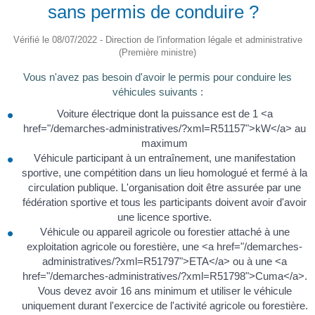
sans permis de conduire ?
Vérifié le 08/07/2022 - Direction de l'information légale et administrative
(Première ministre)
Vous n'avez pas besoin d'avoir le permis pour conduire les
véhicules suivants :
Voiture électrique dont la puissance est de 1 <a
href="/demarches-administratives/?xml=R51157">kW</a> au
maximum
Véhicule participant à un entraînement, une manifestation
sportive, une compétition dans un lieu homologué et fermé à la
circulation publique. L'organisation doit être assurée par une
fédération sportive et tous les participants doivent avoir d'avoir
une licence sportive.
Véhicule ou appareil agricole ou forestier attaché à une
exploitation agricole ou forestière, une <a href="/demarches-
administratives/?xml=R51797">ETA</a> ou à une <a
href="/demarches-administratives/?xml=R51798">Cuma</a>.
Vous devez avoir 16 ans minimum et utiliser le véhicule
uniquement durant l'exercice de l'activité agricole ou forestière.