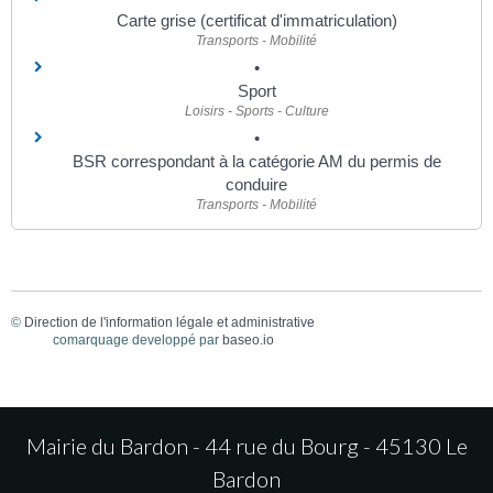
Carte grise (certificat d'immatriculation)
Transports - Mobilité
Sport
Loisirs - Sports - Culture
BSR correspondant à la catégorie AM du permis de
conduire
Transports - Mobilité
©
Direction de l'information légale et administrative
comarquage developpé par
baseo.io
Mairie du Bardon - 44 rue du Bourg - 45130 Le
Bardon