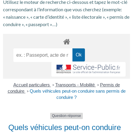
Utilisez le moteur de recherche ci-dessous et tapez le mot-clé
correspondant à l’information que vous cherchez (exemple:
« naissance », « carte d’identité », « liste électorale », « permis de
conduire », « passeport »…)
Accueil particuliers
Transports - Mobilité
Permis de
>
>
conduire
Quels véhicules peut-on conduire sans permis de
>
conduire ?
Question-réponse
Quels véhicules peut-on conduire