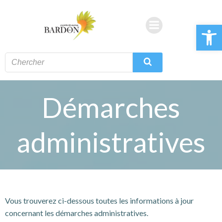
Aller
au
Ouvrir la 
contenu
Démarches
administratives
Vous trouverez ci-dessous toutes les informations à jour
concernant les démarches administratives.