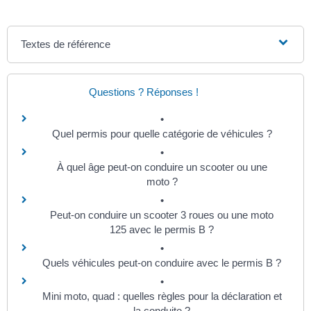
Textes de référence
Questions ? Réponses !
Quel permis pour quelle catégorie de véhicules ?
À quel âge peut-on conduire un scooter ou une
moto ?
Peut-on conduire un scooter 3 roues ou une moto
125 avec le permis B ?
Quels véhicules peut-on conduire avec le permis B ?
Mini moto, quad : quelles règles pour la déclaration et
la conduite ?