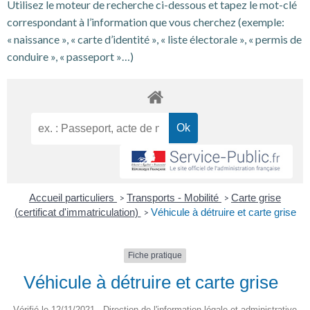
Utilisez le moteur de recherche ci-dessous et tapez le mot-clé
correspondant à l’information que vous cherchez (exemple:
« naissance », « carte d’identité », « liste électorale », « permis de
conduire », « passeport »…)
Accueil particuliers
Transports - Mobilité
Carte grise
>
>
(certificat d'immatriculation)
Véhicule à détruire et carte grise
>
Fiche pratique
Véhicule à détruire et carte grise
Vérifié le 12/11/2021 - Direction de l'information légale et administrative