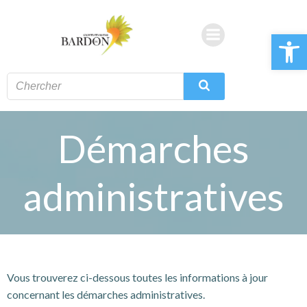
Aller
au
Ouvrir la 
contenu
Démarches
administratives
Vous trouverez ci-dessous toutes les informations à jour
concernant les démarches administratives.