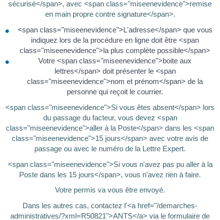
sécurisé</span>, avec <span class="miseenevidence">remise
en main propre contre signature</span>.
<span class="miseenevidence">L'adresse</span> que vous
indiquez lors de la procédure en ligne doit être <span
class="miseenevidence">la plus complète possible</span>
Votre <span class="miseenevidence">boite aux
lettres</span> doit présenter le <span
class="miseenevidence">nom et prénom</span> de la
personne qui reçoit le courrier.
<span class="miseenevidence">Si vous êtes absent</span> lors
du passage du facteur, vous devez <span
class="miseenevidence">aller à la Poste</span> dans les <span
class="miseenevidence">15 jours</span> avec votre avis de
passage ou avec le numéro de la Lettre Expert.
<span class="miseenevidence">Si vous n'avez pas pu aller à la
Poste dans les 15 jours</span>, vous n'avez rien à faire.
Votre permis va vous être envoyé.
Dans les autres cas, contactez l'<a href="/demarches-
administratives/?xml=R50821">ANTS</a> via le formulaire de