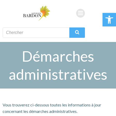
Aller
au
Ouvrir la 
contenu
Démarches
administratives
Vous trouverez ci-dessous toutes les informations à jour
concernant les démarches administratives.