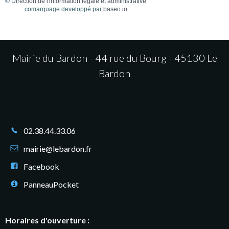
©
Direction de l'information légale et administrative
comarquage developpé par
baseo.io
Mairie du Bardon - 44 rue du Bourg - 45130 Le
Bardon
02.38.44.33.06
mairie@lebardon.fr
Facebook
PanneauPocket
Horaires d'ouverture :