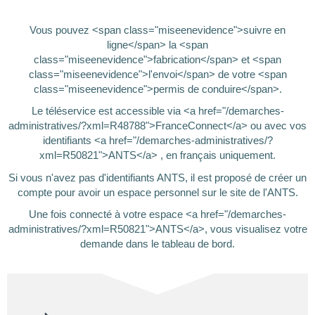
Vous pouvez <span class="miseenevidence">suivre en
ligne</span> la <span
class="miseenevidence">fabrication</span> et <span
class="miseenevidence">l'envoi</span> de votre <span
class="miseenevidence">permis de conduire</span>.
Le téléservice est accessible via <a href="/demarches-
administratives/?xml=R48788">FranceConnect</a> ou avec vos
identifiants <a href="/demarches-administratives/?
xml=R50821">ANTS</a> , en français uniquement.
Si vous n'avez pas d'identifiants ANTS, il est proposé de créer un
compte pour avoir un espace personnel sur le site de l'ANTS.
Une fois connecté à votre espace <a href="/demarches-
administratives/?xml=R50821">ANTS</a>, vous visualisez votre
demande dans le tableau de bord.