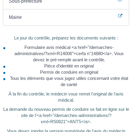
Sous-préfecture
Mairie
Le jour du contrôle, préparez les documents suivants :
Formulaire avis médical <a href="/demarches-
administratives/?xml=R14006">cerfa n°14880</a>. Vous
devez le pré-remplir avant le contrôle.
Pièce d'identité en original
Permis de conduire en original
Tous les éléments que vous jugez utiles concernant votre état
de santé
À la fin du contrôle, le médecin vous remet l'original de l'avis
médical.
La demande du nouveau permis de conduire se fait en ligne sur le
site de l'<a href="/demarches-administratives/?
xml=R50821">ANTS</a>.
Vous devez joindre la version numérisée de l'avis du médecin