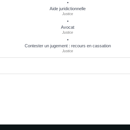
Aide juridictionnelle
Justice
Avocat
Justice
Contester un jugement : recours en cassation
Justice