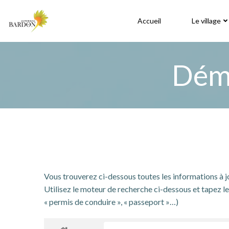
Aller
au
Accueil
Le village
contenu
Déma
Vous trouverez ci-dessous toutes les informations à 
Utilisez le moteur de recherche ci-dessous et tapez le 
« permis de conduire », « passeport »…)