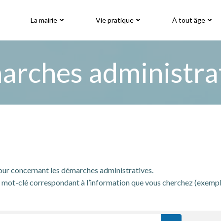
La mairie
Vie pratique
À tout âge
rches administra
jour concernant les démarches administratives.
mot-clé correspondant à l’information que vous cherchez (exemple: « 