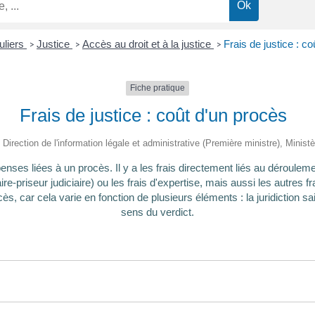
uliers
Justice
Accès au droit et à la justice
Frais de justice : c
>
>
>
Fiche pratique
Frais de justice : coût d'un procès
 Direction de l'information légale et administrative (Première ministre), Minist
nses liées à un procès. Il y a les frais directement liés au déroulem
-priseur judiciaire) ou les frais d'expertise, mais aussi les autres fra
s, car cela varie en fonction de plusieurs éléments : la juridiction sais
sens du verdict.