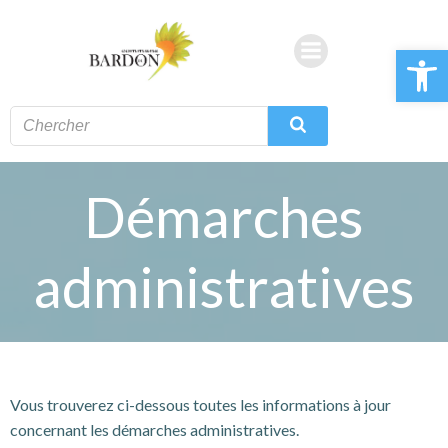
Aller
au
Ouvrir la 
contenu
Démarches
administratives
Vous trouverez ci-dessous toutes les informations à jour
concernant les démarches administratives.