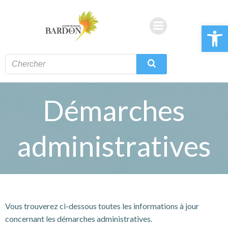
Aller
au
Ouvrir la 
contenu
Démarches
administratives
Vous trouverez ci-dessous toutes les informations à jour
concernant les démarches administratives.