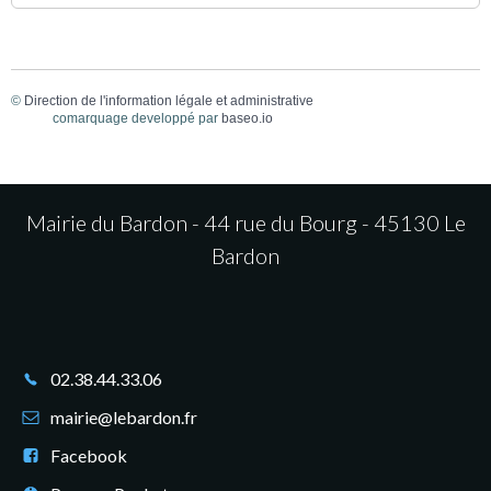
©
Direction de l'information légale et administrative
comarquage developpé par
baseo.io
Mairie du Bardon - 44 rue du Bourg - 45130 Le
Bardon
02.38.44.33.06
mairie@lebardon.fr
Facebook