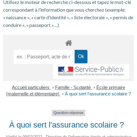
Utilisez le moteur de recherche ci-dessous et tapez le mot-clé
correspondant à l’information que vous cherchez (exemple:
« naissance », « carte d’identité », « liste électorale », « permis de
conduire », « passeport »…)
Accueil particuliers
Famille - Scolarité
École primaire
>
>
(maternelle et élémentaire)
À quoi sert l'assurance scolaire ?
>
Question-réponse
À quoi sert l'assurance scolaire ?
Vérifié le 09/02/2022 - Direction de l'information légale et administrative