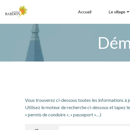
Aller
au
Accueil
Le village
contenu
Déma
Vous trouverez ci-dessous toutes les informations à 
Utilisez le moteur de recherche ci-dessous et tapez le 
« permis de conduire », « passeport »…)