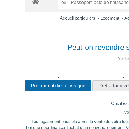
Accueil particuliers
Logement
Ac
>
>
Peut-on revendre s
Vérifi
Prêt immobilier classique
Prêt à taux z
Oui, il e
Vo
Il est également possible après la vente de votre l
banque pour financer l'achat d'un nouveau logement. Votr