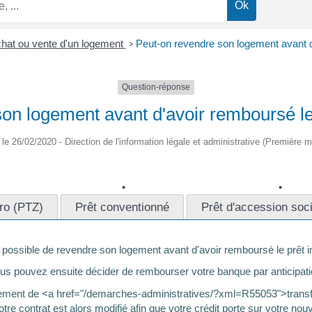
hat ou vente d'un logement
Peut-on revendre son logement avant d
>
Question-réponse
on logement avant d'avoir remboursé le
é le 26/02/2020 - Direction de l'information légale et administrative (Première mi
éro (PTZ)
Prêt conventionné
Prêt d'accession soc
st possible de revendre son logement avant d'avoir remboursé le prêt i
us pouvez ensuite décider de rembourser votre banque par anticipati
ogement de <a href="/demarches-administratives/?xml=R55053">transfé
e contrat est alors modifié afin que votre crédit porte sur votre nouv