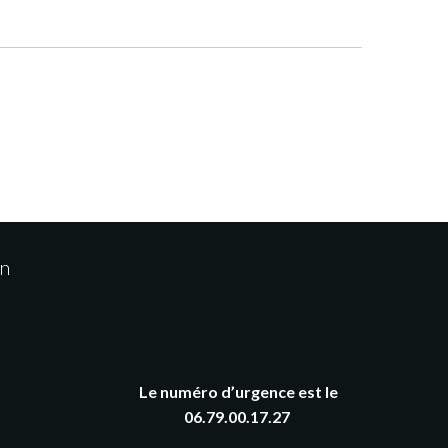
on
Le numéro d’urgence est le
06.79.00.17.27