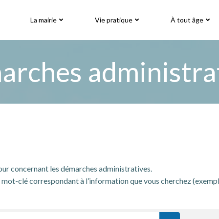
La mairie
Vie pratique
À tout âge
rches administra
jour concernant les démarches administratives.
mot-clé correspondant à l’information que vous cherchez (exemple: « 