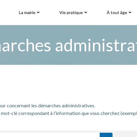
La mairie
Vie pratique
À tout âge
rches administra
jour concernant les démarches administratives.
mot-clé correspondant à l’information que vous cherchez (exemple: « 