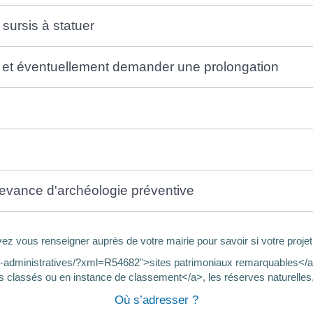
sursis à statuer
is et éventuellement demander une prolongation
evance d'archéologie préventive
 vous renseigner auprès de votre mairie pour savoir si votre projet
s-administratives/?xml=R54682">sites patrimoniaux remarquables</a
lassés ou en instance de classement</a>, les réserves naturelles, 
Où s’adresser ?