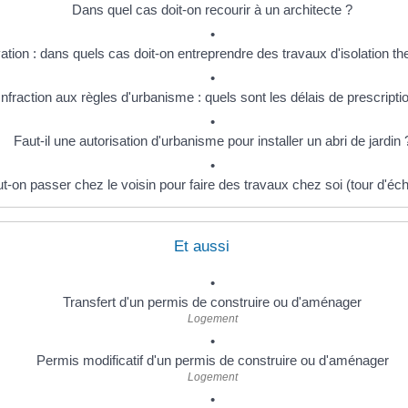
Dans quel cas doit-on recourir à un architecte ?
tion : dans quels cas doit-on entreprendre des travaux d'isolation t
Infraction aux règles d'urbanisme : quels sont les délais de prescripti
Faut-il une autorisation d'urbanisme pour installer un abri de jardin 
t-on passer chez le voisin pour faire des travaux chez soi (tour d'éch
Et aussi
Transfert d'un permis de construire ou d'aménager
Logement
Permis modificatif d'un permis de construire ou d'aménager
Logement