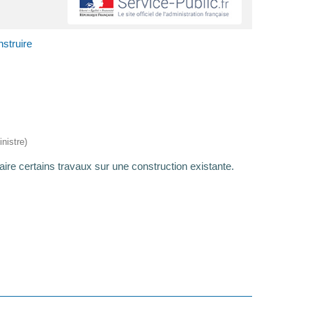
struire
nistre)
ire certains travaux sur une construction existante.