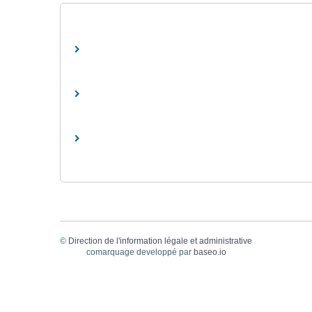
©
Direction de l'information légale et administrative
comarquage developpé par
baseo.io