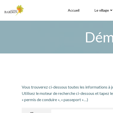
Aller
au
Accueil
Le village
contenu
Déma
Vous trouverez ci-dessous toutes les informations à 
Utilisez le moteur de recherche ci-dessous et tapez le 
« permis de conduire », « passeport »…)