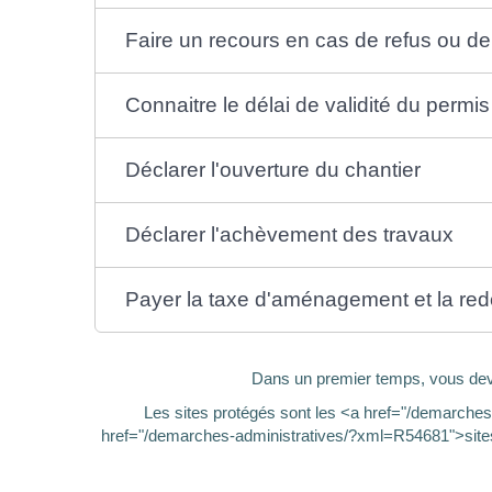
Faire un recours en cas de refus ou de 
Connaitre le délai de validité du perm
Déclarer l'ouverture du chantier
Déclarer l'achèvement des travaux
Payer la taxe d'aménagement et la red
Dans un premier temps, vous devez
Les sites protégés sont les <a href="/demarche
href="/demarches-administratives/?xml=R54681">sites c