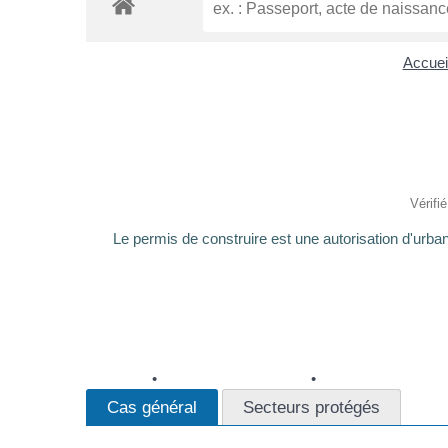
Accueil
Vérifi
Le permis de construire est une autorisation d'urba
Cas général
Secteurs protégés