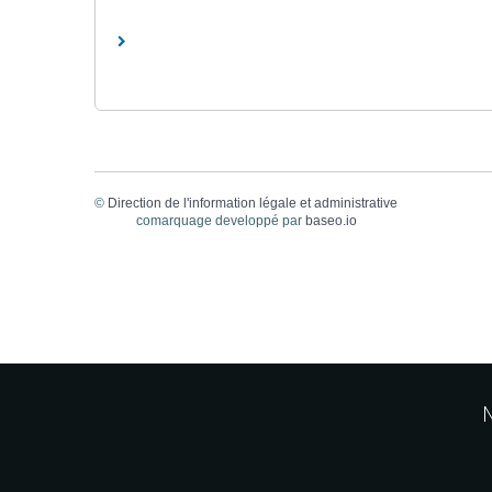
©
Direction de l'information légale et administrative
comarquage developpé par
baseo.io
M