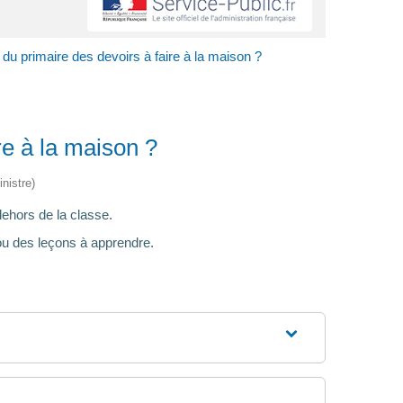
du primaire des devoirs à faire à la maison ?
re à la maison ?
nistre)
dehors de la classe.
 ou des leçons à apprendre.