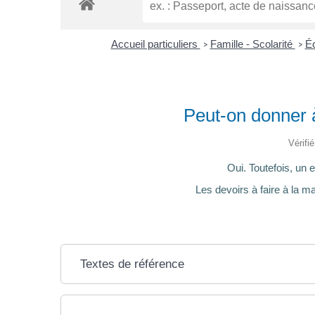
Accueil particuliers
Famille - Scolarité
Éc
>
>
Peut-on donner à
Vérifi
Oui. Toutefois, un 
Les devoirs à faire à la m
Textes de référence