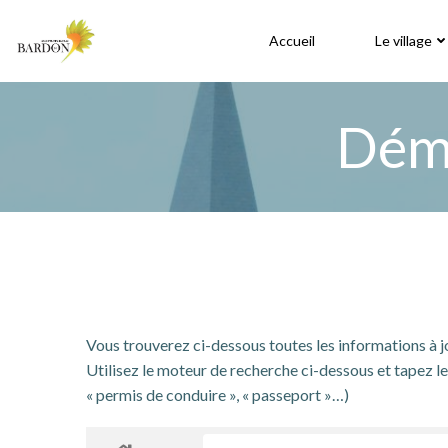
Aller
au
Accueil
Le village
contenu
Déma
Vous trouverez ci-dessous toutes les informations à 
Utilisez le moteur de recherche ci-dessous et tapez le 
« permis de conduire », « passeport »…)