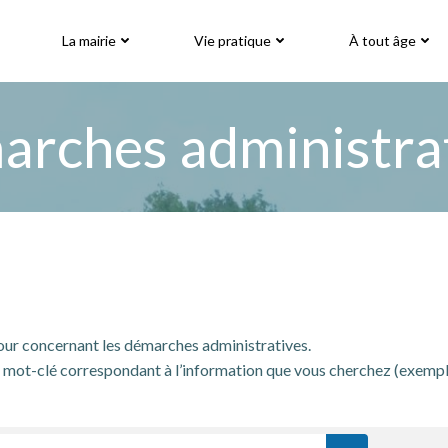
La mairie
Vie pratique
À tout âge
rches administra
jour concernant les démarches administratives.
mot-clé correspondant à l’information que vous cherchez (exemple: « 