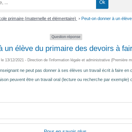
ole primaire (maternelle et élémentaire)
Peut-on donner à un élève 
>
Question-réponse
 un élève du primaire des devoirs à fai
é le 13/12/2021 - Direction de l'information légale et administrative (Première mi
enseignant ne peut pas donner à ses élèves un travail écrit à faire en 
aison peuvent être un travail oral (lecture ou recherche par exemple)
Pour en savoir plus