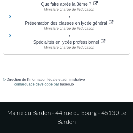
Que faire après la 3ème ?
Ministère chargé de l'éducation
Présentation des classes en lycée général
Ministère chargé de l'éducation
Spécialités en lycée professionnel
Ministère chargé de l'éducation
©
Direction de l'information légale et administrative
comarquage developpé par
baseo.io
Mairie du Bardon - 44 rue du Bourg - 45130 Le
Bardon