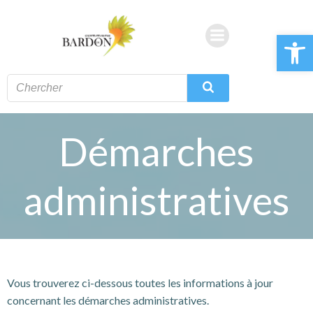
Aller
au
Ouvrir la 
contenu
Démarches
administratives
Vous trouverez ci-dessous toutes les informations à jour
concernant les démarches administratives.