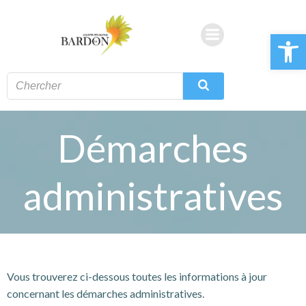
Aller
au
Ouvrir la 
contenu
Démarches
administratives
Vous trouverez ci-dessous toutes les informations à jour
concernant les démarches administratives.