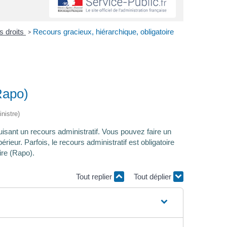
es droits
Recours gracieux, hiérarchique, obligatoire
>
Rapo)
nistre)
uisant un recours administratif. Vous pouvez faire un
ieur. Parfois, le recours administratif est obligatoire
oire (Rapo).
Tout replier
Tout déplier