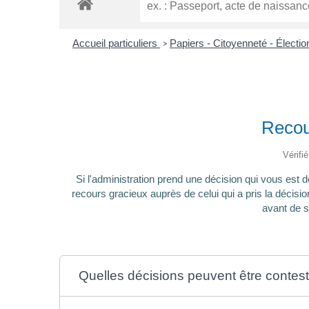
Accueil particuliers
Papiers - Citoyenneté - Électi
>
Recour
Vérifi
Si l'administration prend une décision qui vous est 
recours gracieux auprès de celui qui a pris la décisio
avant de sa
Quelles décisions peuvent être contes