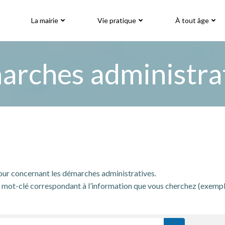
La mairie
Vie pratique
À tout âge
rches administra
jour concernant les démarches administratives.
mot-clé correspondant à l’information que vous cherchez (exemple: « 