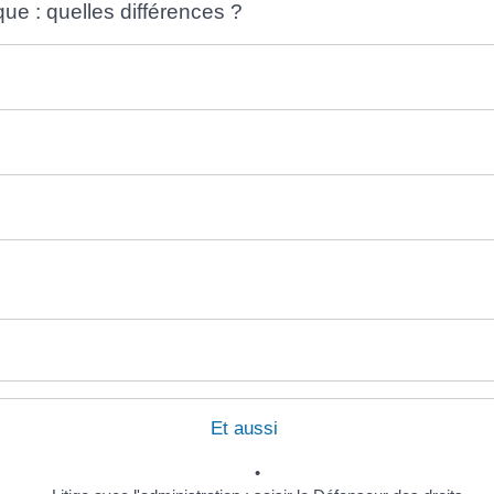
ue : quelles différences ?
Et aussi