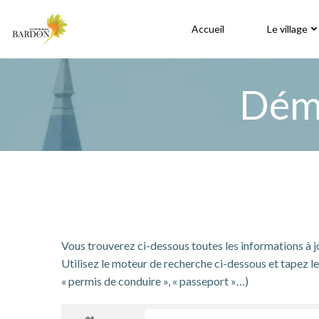
Aller
au
Accueil
Le village
contenu
Déma
Vous trouverez ci-dessous toutes les informations à 
Utilisez le moteur de recherche ci-dessous et tapez le 
« permis de conduire », « passeport »…)