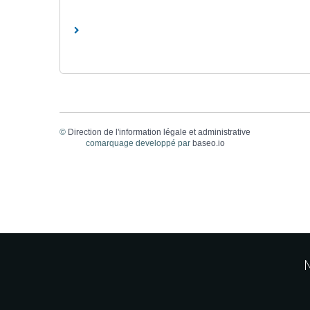
©
Direction de l'information légale et administrative
comarquage developpé par
baseo.io
M