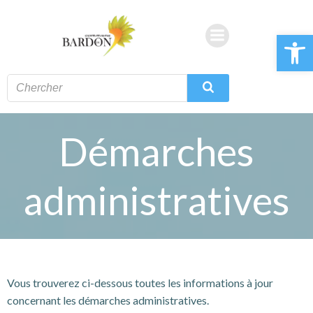
Aller
au
Ouvrir la 
contenu
Démarches
administratives
Vous trouverez ci-dessous toutes les informations à jour
concernant les démarches administratives.