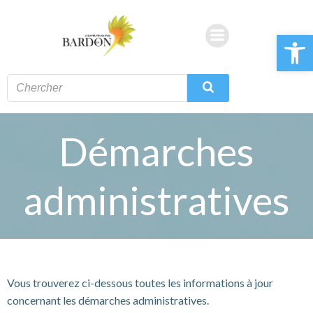
Aller
au
Ouvrir la 
contenu
Démarches
administratives
Vous trouverez ci-dessous toutes les informations à jour
concernant les démarches administratives.