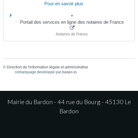
Pour en savoir plus
Portail des services en ligne des notaires de France
Notaires de France
©
Direction de l'information légale et administrative
comarquage developpé par
baseo.io
Mairie du Bardon - 44 rue du Bourg - 45130 Le
Bardon