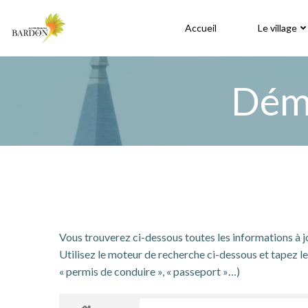
Aller
au
Accueil
Le village
contenu
Déma
Vous trouverez ci-dessous toutes les informations à 
Utilisez le moteur de recherche ci-dessous et tapez le 
« permis de conduire », « passeport »…)