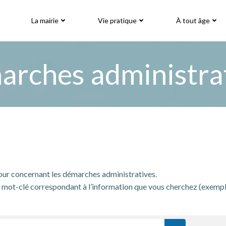
La mairie
Vie pratique
À tout âge
rches administra
jour concernant les démarches administratives.
mot-clé correspondant à l’information que vous cherchez (exemple: « 