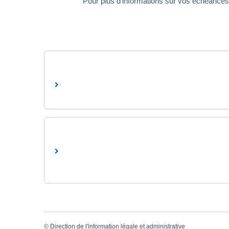
Pour plus d'informations sur vos échéances et
©
Direction de l'information légale et administrative