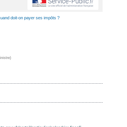
uand doit-on payer ses impôts ?
nistre)