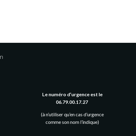
on
Le numéro d’urgence est le
06.79.00.17.27
(à n’utiliser qu’en cas d’urgence
comme son nom l’indique)