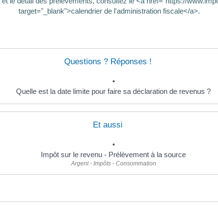
 le détail des prélèvements, consultez le <a href="https://www.impots.
target="_blank">calendrier de l'administration fiscale</a>.
Questions ? Réponses !
Quelle est la date limite pour faire sa déclaration de revenus ?
Et aussi
Impôt sur le revenu - Prélèvement à la source
Argent - Impôts - Consommation