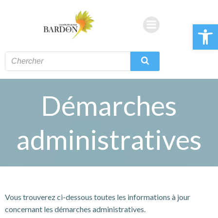
Aller
au
Ouvrir la 
contenu
Démarches
administratives
Vous trouverez ci-dessous toutes les informations à jour
concernant les démarches administratives.