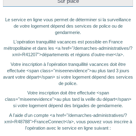
Sur place
Le service en ligne vous permet de déterminer si la surveillance
de votre logement dépend des services de police ou de
gendarmerie.
L'opération tranquillité vacances est possible en France
métropolitaine et dans les <a href="/demarches-administratives/?
xml=R41207">départements et régions d'outre-mer</a>.
Votre inscription à l'opération tranquillité vacances doit être
effectuée <span class="miseenevidence">au plus tard 3 jours
avant votre départ</span> si votre logement dépend des services
de police.
Votre inscription doit être effectuée <span
class="miseenevidence">au plus tard la veille du départ</span>
si votre logement dépend des brigades de gendarmerie.
A l'aide d'un compte <a href="/demarches-administratives/?
xml=R48788">FranceConnect</a>, vous pouvez vous inscrire à
l'opération avec le service en ligne suivant :