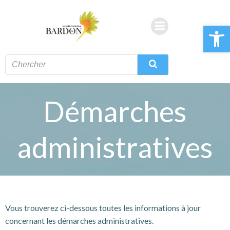
Aller
au
Ouvrir la 
contenu
Démarches
administratives
Vous trouverez ci-dessous toutes les informations à jour
concernant les démarches administratives.