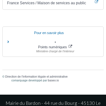
France Services / Maison de services au public
Pour en savoir plus
Points numériques
Ministère chargé de l'intérieur
©
Direction de l'information légale et administrative
comarquage developpé par
baseo.io
Mairie du Bardon - 44 rue du Bourg - 45130 Le