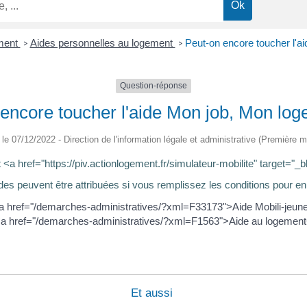
ment
Aides personnelles au logement
Peut-on encore toucher l'a
>
>
Question-réponse
encore toucher l'aide Mon job, Mon lo
é le 07/12/2022 - Direction de l'information légale et administrative (Première mi
a href="https://piv.actionlogement.fr/simulateur-mobilite" target="_b
des peuvent être attribuées si vous remplissez les conditions pour en 
a href="/demarches-administratives/?xml=F33173">Aide Mobili-jeun
a href="/demarches-administratives/?xml=F1563">Aide au logement
Et aussi