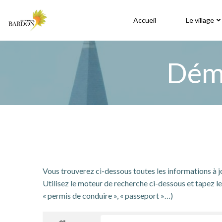
Aller
au
Accueil
Le village
contenu
Déma
Vous trouverez ci-dessous toutes les informations à 
Utilisez le moteur de recherche ci-dessous et tapez le 
« permis de conduire », « passeport »…)