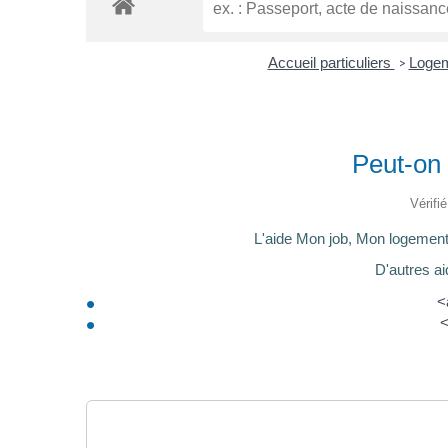
Accueil particuliers
Loge
>
Peut-on 
Vérifi
L'aide Mon job, Mon logement <
D'autres ai
<
<