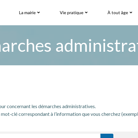
La mairie
Vie pratique
À tout âge
rches administra
jour concernant les démarches administratives.
mot-clé correspondant à l’information que vous cherchez (exemple: « 