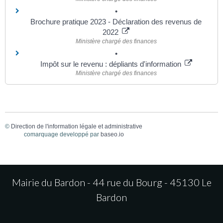
Brochure pratique 2023 - Déclaration des revenus de
2022
Ministère chargé des finances
Impôt sur le revenu : dépliants d'information
Ministère chargé des finances
©
Direction de l'information légale et administrative
comarquage developpé par
baseo.io
Mairie du Bardon - 44 rue du Bourg - 45130 Le
Bardon