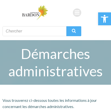
Aller
au
Ouvrir la 
contenu
Démarches
administratives
Vous trouverez ci-dessous toutes les informations à jour
concernant les démarches administratives.