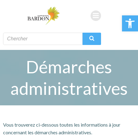
Aller
au
Ouvrir la 
contenu
Démarches
administratives
Vous trouverez ci-dessous toutes les informations à jour
concernant les démarches administratives.