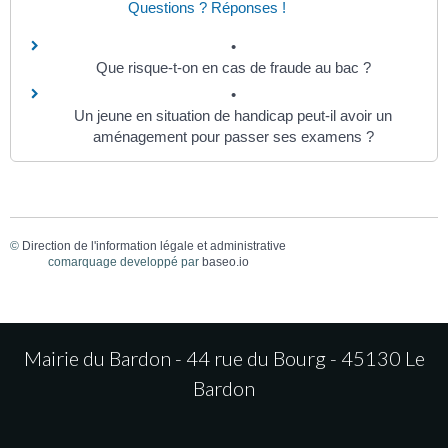
Questions ? Réponses !
Que risque-t-on en cas de fraude au bac ?
Un jeune en situation de handicap peut-il avoir un
aménagement pour passer ses examens ?
©
Direction de l'information légale et administrative
comarquage developpé par
baseo.io
Mairie du Bardon - 44 rue du Bourg - 45130 Le
Bardon