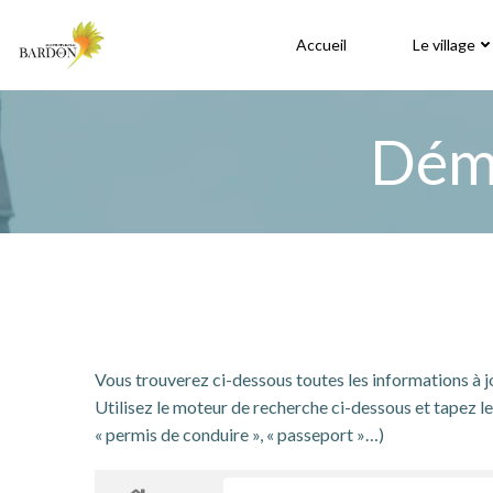
Aller
au
Accueil
Le village
contenu
Déma
Vous trouverez ci-dessous toutes les informations à 
Utilisez le moteur de recherche ci-dessous et tapez le 
« permis de conduire », « passeport »…)