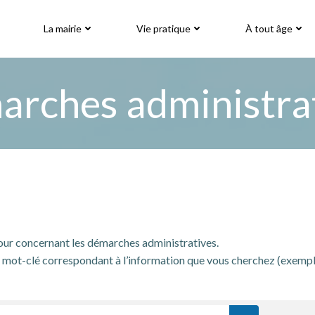
La mairie
Vie pratique
À tout âge
rches administra
jour concernant les démarches administratives.
mot-clé correspondant à l’information que vous cherchez (exemple: « 