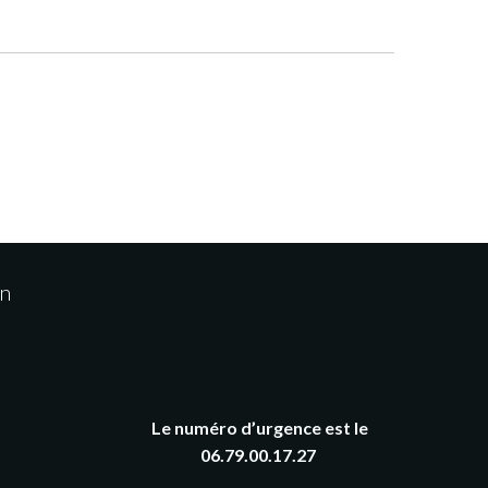
on
Le numéro d’urgence est le
06.79.00.17.27