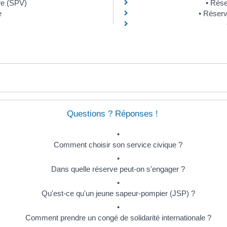
re (SPV)
Rése
e
Réserve
Questions ? Réponses !
Comment choisir son service civique ?
Dans quelle réserve peut-on s'engager ?
Qu'est-ce qu'un jeune sapeur-pompier (JSP) ?
Comment prendre un congé de solidarité internationale ?