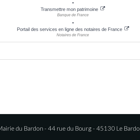
Transmettre mon patrimoine
Banque de France
Portail des services en ligne des notaires de France
Notaires de France
airie du Bardon - 44 rue du Bourg - 45130 Le Bard