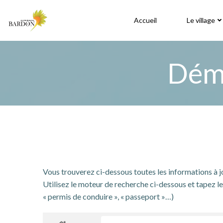
Aller
au
Accueil
Le village
contenu
Déma
Vous trouverez ci-dessous toutes les informations à 
Utilisez le moteur de recherche ci-dessous et tapez le 
« permis de conduire », « passeport »…)