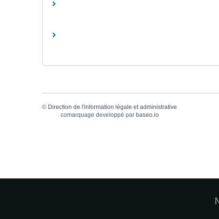
©
Direction de l'information légale et administrative
comarquage developpé par
baseo.io
M