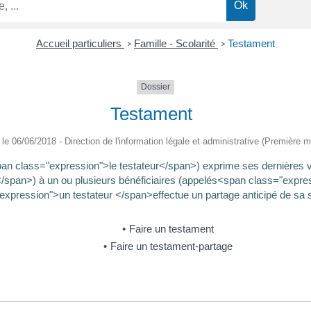
Accueil particuliers
Famille - Scolarité
Testament
>
>
Dossier
Testament
é le 06/06/2018 - Direction de l'information légale et administrative (Première mi
span class="expression">le testateur</span>) exprime ses dernières 
span>) à un ou plusieurs bénéficiaires (appelés<span class="expres
expression">un testateur </span>effectue un partage anticipé de sa s
Faire un testament
Faire un testament-partage