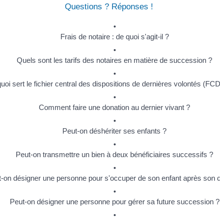
Questions ? Réponses !
Frais de notaire : de quoi s'agit-il ?
Quels sont les tarifs des notaires en matière de succession ?
uoi sert le fichier central des dispositions de dernières volontés (FC
Comment faire une donation au dernier vivant ?
Peut-on déshériter ses enfants ?
Peut-on transmettre un bien à deux bénéficiaires successifs ?
-on désigner une personne pour s'occuper de son enfant après son 
Peut-on désigner une personne pour gérer sa future succession ?