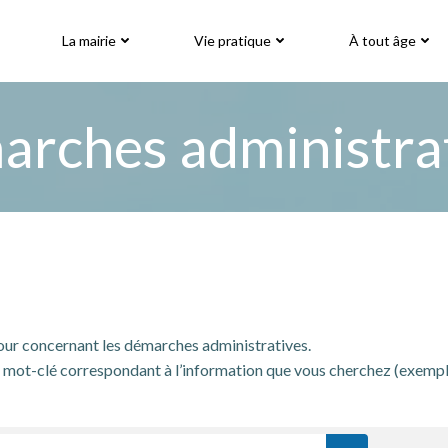
La mairie
Vie pratique
À tout âge
rches administra
jour concernant les démarches administratives.
mot-clé correspondant à l’information que vous cherchez (exemple: « 