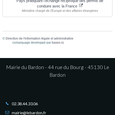
Pays pratiquant l'échange réciproque des permis de
conduire avec la France
Ministère chargé de l'Europe et des affaires étrangères
©
Direction de l'information légale et administrative
comarquage developpé par
baseo.io
Mairie du Bardon - 44 rue du Bourg - 45130 Le
Bardon
02.38.44.33.06
mairie@lebardon.fr