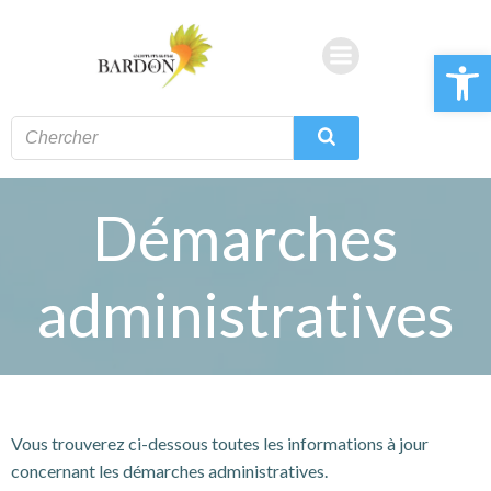
Aller
au
Ouvrir la 
contenu
Démarches
administratives
Vous trouverez ci-dessous toutes les informations à jour
concernant les démarches administratives.