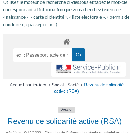
Utilisez le moteur de recherche ci-dessous et tapez le mot-clé
correspondant à l’information que vous cherchez (exemple:
« naissance », « carte d’identité », « liste électorale », « permis de
conduire », « passeport »…)
Accueil particuliers
Social - Santé
Revenu de solidarité
>
>
active (RSA)
Dossier
Revenu de solidarité active (RSA)
Vérifié le 19/12/2022 - Direction de l'information légale et administrative