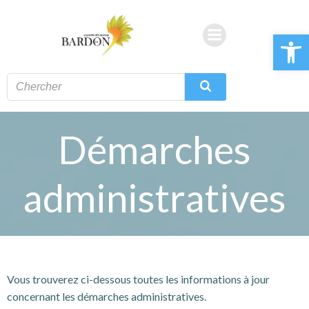
Aller
au
Ouvrir la 
contenu
Démarches
administratives
Vous trouverez ci-dessous toutes les informations à jour
concernant les démarches administratives.