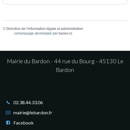
©
Direction de l'information légale et administrative
comarquage developpé par
baseo.io
Mairie du Bardon - 44 rue du Bourg - 45130 Le
Bardon
02.38.44.33.06
mairie@lebardon.fr
Facebook