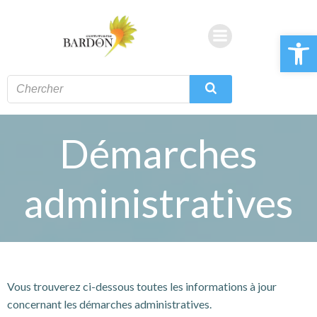
Aller
au
Ouvrir la 
contenu
Démarches
administratives
Vous trouverez ci-dessous toutes les informations à jour
concernant les démarches administratives.