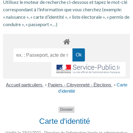
Utilisez le moteur de recherche ci-dessous et tapez le mot-clé
correspondant à l’information que vous cherchez (exemple:
« naissance », « carte d’identité », « liste électorale », « permis de
conduire », « passeport »…)
Accueil particuliers
Papiers - Citoyenneté - Élections
Carte
>
>
d'identité
Dossier
Carte d'identité
Vérifié le 23/11/2022 - Direction de l'information légale et administrative